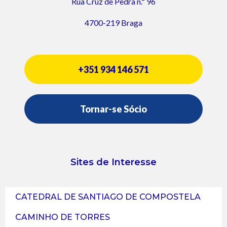
Rua Cruz de Pedra n.º 96
4700-219 Braga
+351 934 146 571
Tornar-se Sócio
Sites de Interesse
CATEDRAL DE SANTIAGO DE COMPOSTELA
CAMINHO DE TORRES