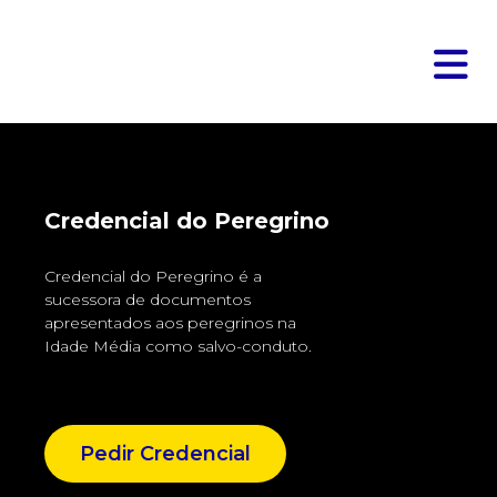
Credencial do Peregrino
Credencial do Peregrino é a
sucessora de documentos
apresentados aos peregrinos na
Idade Média como salvo-conduto.
Pedir Credencial