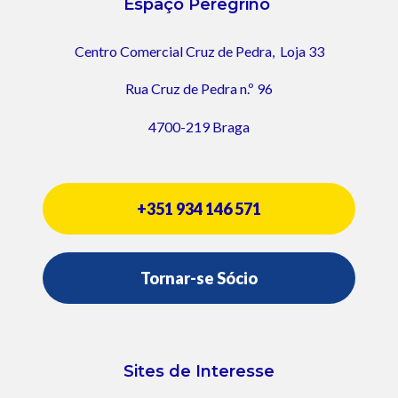
Espaço Peregrino
Centro Comercial Cruz de Pedra,
Loja 33
Rua Cruz de Pedra n.º 96
4700-219 Braga
+351 934 146 571
Tornar-se Sócio
Sites de Interesse