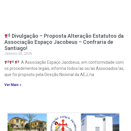
Divulgação – Proposta Alteração Estatutos da
Associação Espaço Jacobeus – Confraria de
Santiago!
Janeiro 20, 2026
A Associação Espaço Jacobeus, em conformidade com
os procedimentos legais, informa todos/as os/as Associados/as,
que foi proposto pela Direção Nicional da AEJ, na
Ver Mais »