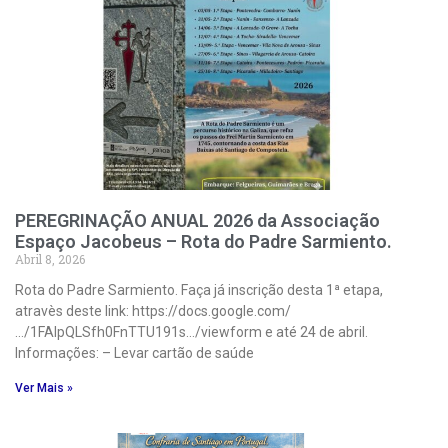
PEREGRINAÇÃO ANUAL 2026 da Associação
Espaço Jacobeus – Rota do Padre Sarmiento.
Abril 8, 2026
Rota do Padre Sarmiento. Faça já inscrição desta 1ª etapa,
atravès deste link: https://docs.google.com/
…/1FAIpQLSfh0FnTTU191s…/viewform e até 24 de abril.
Informações: – Levar cartão de saúde
Ver Mais »