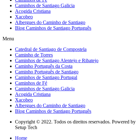
Caminhos de Santiago Galicia
Acogida Cristiana
Xacobeo
Albergues do Caminho de Santiago
Blog Caminhos de Santiago Português
Menu
Catedral de Santiago de Compostela
Caminho de Torres
Caminhos de Santiago Alentejo e Ribatejo
Caminho Português da Costa
Caminho Português de Santiago
Caminhos de Santiago Portugal
Caminhos de Fé
Caminhos de Santiago Galicia
Acogida Cristiana
Xacobeo
Albergues do Caminho de Santiago
Blog Caminhos de Santiago Português
Copyright © 2022. Todos os direitos reservados. Powered by
Setup Tech
Home