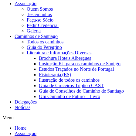
Associação
Quem Somos
Testemunhos
Faça-se Sócio
Pedir Credencial
Galeria
Caminhos de Santiago
Todos os caminhos
Guia do Peregrino
Literatura e Informações Diversas
Brochura Hoteis Albergues
Ilustração Kit para os caminhos de Santigo
Estudos Traçados no Norte de Portugal
Fisioterapia (ES)
Ilustração de todos os caminhos
Guia de Cruceiros Triptico CAST
Guia de Conselhos do Caminho de Santiago
Um Caminho de Futuro – Livro
Delegações
Notícias
Menu
Home
Associação