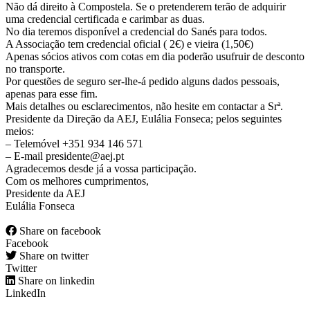
Não dá direito à Compostela. Se o pretenderem terão de adquirir
uma credencial certificada e carimbar as duas.
No dia teremos disponível a credencial do Sanés para todos.
A Associação tem credencial oficial ( 2€) e vieira (1,50€)
Apenas sócios ativos com cotas em dia poderão usufruir de desconto
no transporte.
Por questões de seguro ser-lhe-á pedido alguns dados pessoais,
apenas para esse fim.
Mais detalhes ou esclarecimentos, não hesite em contactar a Srª.
Presidente da Direção da AEJ, Eulália Fonseca; pelos seguintes
meios:
– Telemóvel +351 934 146 571
– E-mail presidente@aej.pt
Agradecemos desde já a vossa participação.
Com os melhores cumprimentos,
Presidente da AEJ
Eulália Fonseca
Share on facebook
Facebook
Share on twitter
Twitter
Share on linkedin
LinkedIn