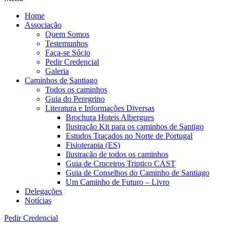
Home
Associação
Quem Somos
Testemunhos
Faça-se Sócio
Pedir Credencial
Galeria
Caminhos de Santiago
Todos os caminhos
Guia do Peregrino
Literatura e Informações Diversas
Brochura Hoteis Albergues
Ilustração Kit para os caminhos de Santigo
Estudos Traçados no Norte de Portugal
Fisioterapia (ES)
Ilustração de todos os caminhos
Guia de Cruceiros Triptico CAST
Guia de Conselhos do Caminho de Santiago
Um Caminho de Futuro – Livro
Delegações
Notícias
Pedir Credencial