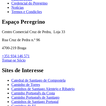
Credencial do Peregrino
Notícias
Termos e Condições
Espaço Peregrino
Centro Comercial Cruz de Pedra,
Loja 33
Rua Cruz de Pedra n.º 96
4700-219 Braga
+351 934 146 571
Tornar-se Sócio
Sites de Interesse
Catedral de Santiago de Compostela
Caminho de Torres
Caminhos de Santiago Alentejo e Ribatejo
Caminho Português da Costa
Caminho Português de Santiago
Caminhos de Santiago Portugal
Caminhos de Fé