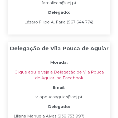
famalicao@aej.pt
Delegado:
Lázaro Filipe A. Faria (967 644 774)
Delegação de Vila Pouca de Aguiar
Morada:
Clique aqui e veja a Delegação de Vila Pouca
de Aguiar no Facebook
Email:
vilapoucaaguiar@aej.pt
Delegado:
Liliana Manuela Alves (938 753 997)