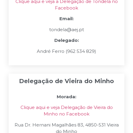
Clique aqui e veja a Delegação de Tondela no
Facebook
Email:
tondela@aej.pt
Delegado:
André Ferro
(
962 534 829
)
Delegação de Vieira do Minho
Morada:
Clique aqui e veja Delegação de Vieira do
Minho no Facebook
Rua Dr. Hernani Magalhães 83, 4850-531 Vieira
do Minho