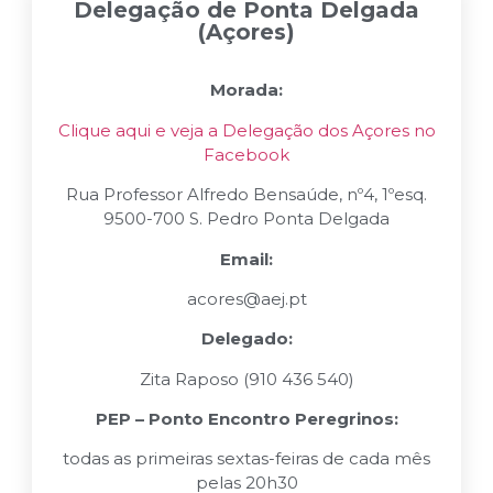
Delegação de Ponta Delgada
(Açores)
Morada:
Clique aqui e veja a Delegação dos Açores no
Facebook
Rua Professor Alfredo Bensaúde, nº4, 1ºesq.
9500-700 S. Pedro Ponta Delgada
Email:
acores@aej.pt
Delegado:
Zita Raposo (910 436 540)
PEP – Ponto Encontro Peregrinos:
todas as primeiras sextas-feiras de cada mês
pelas 20h30