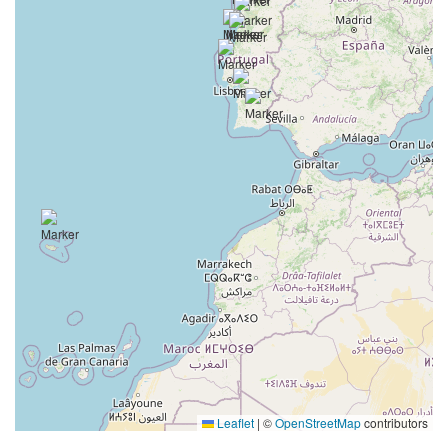
Leaflet
|
©
OpenStreetMap
contributors