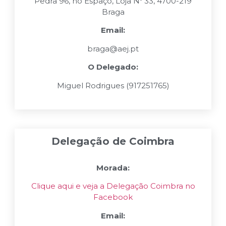
Pedra 96, no Espaço, Loja Nº 33, 4700-219
Braga
Email:
braga@aej.pt
O Delegado:
Miguel Rodrigues (917251765)
Delegação de Coimbra
Morada:
Clique aqui e veja a Delegação Coimbra no
Facebook
Email: