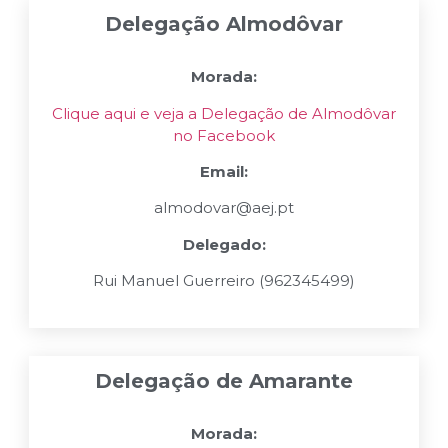
Delegação Almodôvar
Morada:
Clique aqui e veja a Delegação de Almodôvar
no Facebook
Email:
almodovar@aej.pt
Delegado:
Rui Manuel Guerreiro
(
962345499
)
Delegação de Amarante
Morada: