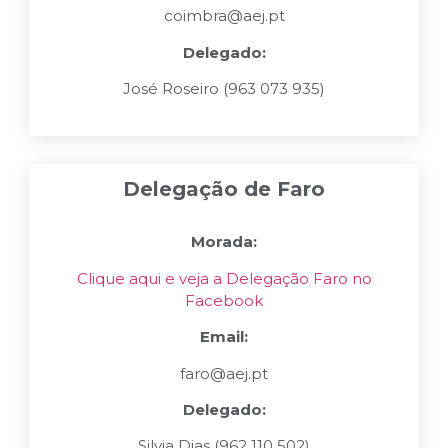
coimbra@aej.pt
Delegado:
José Roseiro (963 073 935)
Delegação de Faro
Morada:
Clique aqui e veja a Delegação Faro no
Facebook
Email:
faro@aej.pt
Delegado:
Silvia Dias (962 110 502)