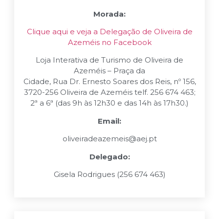
Morada:
Clique aqui e veja a Delegação de Oliveira de
Azeméis no Facebook
Loja Interativa de Turismo de Oliveira de
Azeméis – Praça da
Cidade, Rua Dr. Ernesto Soares dos Reis, nº 156,
3720-256 Oliveira de Azeméis telf. 256 674 463;
2ª a 6ª (das 9h às 12h30 e das 14h às 17h30.)
Email:
oliveiradeazemeis@aej.pt
Delegado:
Gisela Rodrigues (256 674 463)