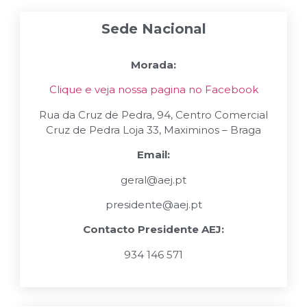
Sede Nacional
Morada:
Clique e veja nossa pagina no Facebook
Rua da Cruz de Pedra, 94, Centro Comercial
Cruz de Pedra Loja 33, Maximinos – Braga
Email:
geral@aej.pt
presidente@aej.pt
Contacto Presidente AEJ:
934 146 571