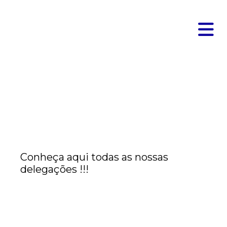
Delegações Associação
Espaço Jacobeus
Conheça aqui todas as nossas
delegações !!!