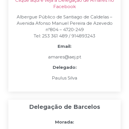
Clique aqui e veja a Delegação de Amares no
Facebook
Albergue Público de Santiago de Caldelas –
Avenida Afonso Manuel Pereira de Azevedo
nº804 – 4720-249
Tel: 253 361 489 / 914893243
Email:
amares@aej.pt
Delegado:
Paulus Silva
Delegação de Barcelos
Morada: