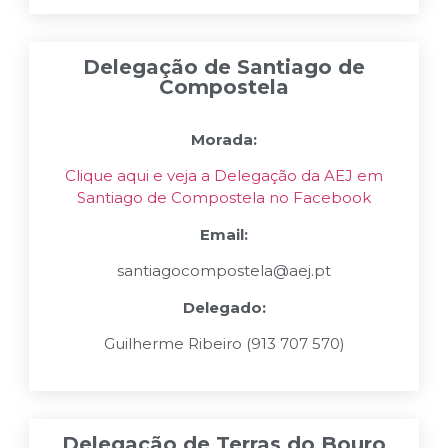
Delegação de Santiago de
Compostela
Morada:
Clique aqui e veja a Delegação da AEJ em
Santiago de Compostela no Facebook
Email:
santiagocompostela@aej.pt
Delegado:
Guilherme Ribeiro (
913 707 570
)
Delegação de Terras do Bouro