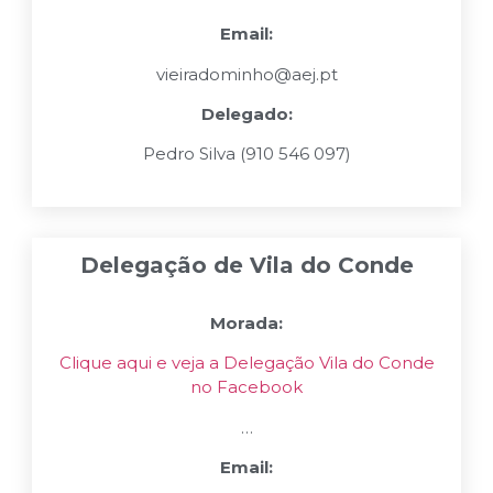
Email:
vieiradominho@aej.pt
Delegado:
Pedro Silva (910 546 097)
Delegação de Vila do Conde
Morada:
Clique aqui e veja a Delegação Vila do Conde
no Facebook
…
Email: