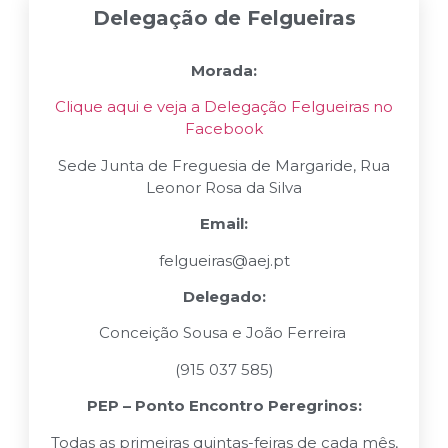
Delegação de Felgueiras
Morada:
Clique aqui e veja a Delegação Felgueiras no
Facebook
Sede Junta de Freguesia de Margaride, Rua
Leonor Rosa da Silva
Email:
felgueiras@aej.pt
Delegado:
Conceição Sousa e João Ferreira
(915 037 585)
PEP – Ponto Encontro Peregrinos:
Todas as primeiras quintas-feiras de cada mês,