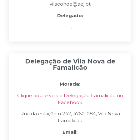
vilaconde@aej.pt
Delegado:
…
Delegação de Vila Nova de
Famalicão
Morada:
Clique aqui e veja a Delegação Famalicão no
Facebook
Rua da estação n 242, 4760-084, Vila Nova
Famalicão
Email: