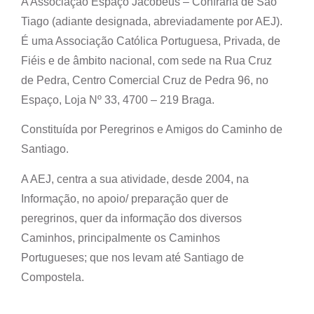
A Associação Espaço Jacobeus – Confraria de São
Tiago (adiante designada, abreviadamente por AEJ).
É uma Associação Católica Portuguesa, Privada, de
Fiéis e de âmbito nacional, com sede na Rua Cruz
de Pedra, Centro Comercial Cruz de Pedra 96, no
Espaço, Loja Nº 33, 4700 – 219 Braga.
Constituída por Peregrinos e Amigos do Caminho de
Santiago.
A AEJ, centra a sua atividade, desde 2004, na
Informação, no apoio/ preparação quer de
peregrinos, quer da informação dos diversos
Caminhos, principalmente os Caminhos
Portugueses; que nos levam até Santiago de
Compostela.