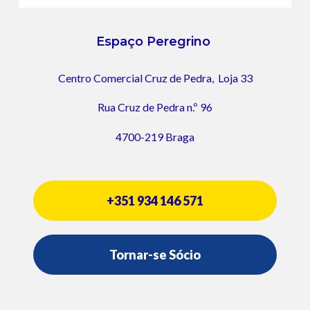
Espaço Peregrino
Centro Comercial Cruz de Pedra,
Loja 33
Rua Cruz de Pedra n.º 96
4700-219 Braga
+351 934 146 571
Tornar-se Sócio