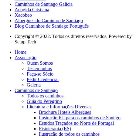
Caminhos de Santiago Galicia
Acogida Cristiana
Xacobeo
Albergues do Caminho de Santiago
Blog Caminhos de Santiago Português
Copyright © 2022. Todos os direitos reservados. Powered by
Setup Tech
Home
Associação
Quem Somos
Testemunhos
Faça-se Sócio
Pedir Credencial
Galeria
Caminhos de Santiago
Todos os caminhos
Guia do Peregrino
Literatura e Informações Diversas
Brochura Hoteis Albergues
Ilustração Kit para os caminhos de Santigo
Estudos Traçados no Norte de Portugal
Fisioterapia (ES)
Ilustração de todos os caminhos