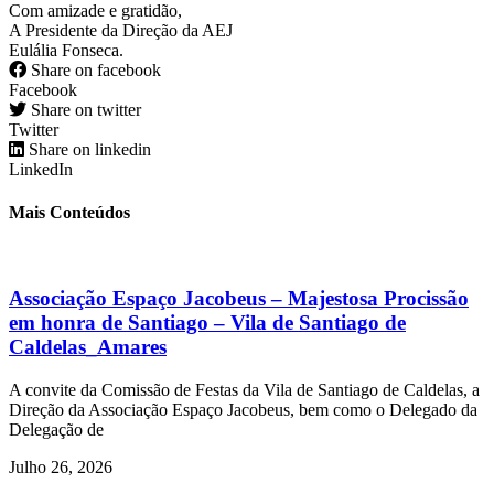
Com amizade e gratidão,
A Presidente da Direção da AEJ
Eulália Fonseca.
Share on facebook
Facebook
Share on twitter
Twitter
Share on linkedin
LinkedIn
Mais Conteúdos
Associação Espaço Jacobeus – Majestosa Procissão
em honra de Santiago – Vila de Santiago de
Caldelas_Amares
A convite da Comissão de Festas da Vila de Santiago de Caldelas, a
Direção da Associação Espaço Jacobeus, bem como o Delegado da
Delegação de
Julho 26, 2026