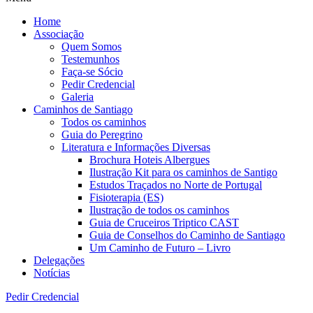
Home
Associação
Quem Somos
Testemunhos
Faça-se Sócio
Pedir Credencial
Galeria
Caminhos de Santiago
Todos os caminhos
Guia do Peregrino
Literatura e Informações Diversas
Brochura Hoteis Albergues
Ilustração Kit para os caminhos de Santigo
Estudos Traçados no Norte de Portugal
Fisioterapia (ES)
Ilustração de todos os caminhos
Guia de Cruceiros Triptico CAST
Guia de Conselhos do Caminho de Santiago
Um Caminho de Futuro – Livro
Delegações
Notícias
Pedir Credencial