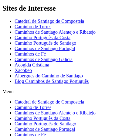
Sites de Interesse
Catedral de Santiago de Compostela
Caminho de Torres
Caminhos de Santiago Alentejo e Ribatejo
Caminho Português da Costa
Caminho Português de Santiago
Caminhos de Santiago Portugal
Caminhos de Fé
Caminhos de Santiago Galicia
Acogida Cristiana
Xacobeo
Albergues do Caminho de Santiago
Blog Caminhos de Santiago Português
Menu
Catedral de Santiago de Compostela
Caminho de Torres
Caminhos de Santiago Alentejo e Ribatejo
Caminho Português da Costa
Caminho Português de Santiago
Caminhos de Santiago Portugal
Caminhos de Fé