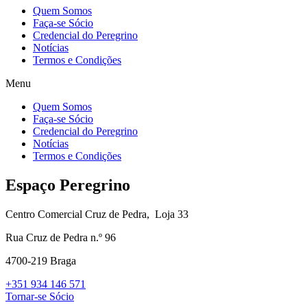
Quem Somos
Faça-se Sócio
Credencial do Peregrino
Notícias
Termos e Condições
Menu
Quem Somos
Faça-se Sócio
Credencial do Peregrino
Notícias
Termos e Condições
Espaço Peregrino
Centro Comercial Cruz de Pedra,
Loja 33
Rua Cruz de Pedra n.º 96
4700-219 Braga
+351 934 146 571
Tornar-se Sócio