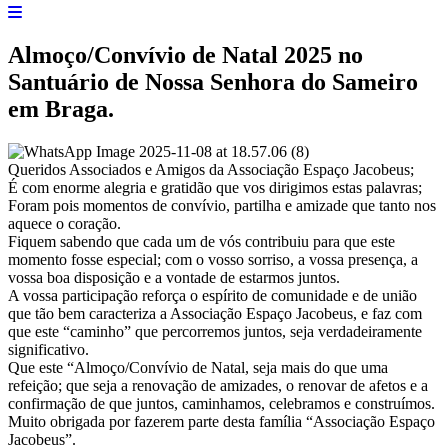
Almoço/Convívio de Natal 2025 no
Santuário de Nossa Senhora do Sameiro
em Braga.
Queridos Associados e Amigos da Associação Espaço Jacobeus;
É com enorme alegria e gratidão que vos dirigimos estas palavras;
Foram pois momentos de convívio, partilha e amizade que tanto nos
aquece o coração.
Fiquem sabendo que cada um de vós contribuiu para que este
momento fosse especial; com o vosso sorriso, a vossa presença, a
vossa boa disposição e a vontade de estarmos juntos.
A vossa participação reforça o espírito de comunidade e de união
que tão bem caracteriza a Associação Espaço Jacobeus, e faz com
que este “caminho” que percorremos juntos, seja verdadeiramente
significativo.
Que este “Almoço/Convívio de Natal, seja mais do que uma
refeição; que seja a renovação de amizades, o renovar de afetos e a
confirmação de que juntos, caminhamos, celebramos e construímos.
Muito obrigada por fazerem parte desta família “Associação Espaço
Jacobeus”.