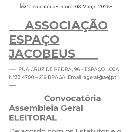
ASSOCIAÇÃO
ESPAÇO
JACOBEUS
—– RUA CRUZ DE PEDRA, 96 – ESPAÇO LOJA
Nº33 4700 – 219 BRAGA Email: ageral@aej.pt
—–
Convocatória
Assembleia Geral
ELEITORAL
De acordo com os Estatutos e o