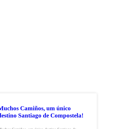
Muchos Camiños, um único
destino Santiago de Compostela!