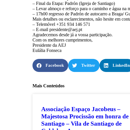
– Final da Etapa: Padrón (Igreja de Santiago)
– Levar almoço e reforço para o caminho e água na 
– ⁠17h00 regresso de Padrón de autocarro a Braga/ G
Mais detalhes ou esclarecimentos, não hesite em conta
– Telemóvel +351 934 146 571
– E-mail presidente@aej.pt
Agradecemos desde já a vossa participação.
Com os melhores cumprimentos,
Presidente da AEJ
Eulália Fonseca
Facebook
Twitter
LinkedIn
Mais Conteúdos
Associação Espaço Jacobeus –
Majestosa Procissão em honra de
Santiago – Vila de Santiago de