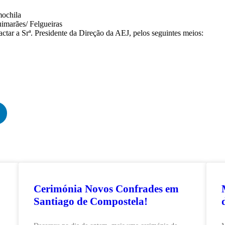
mochila
uimarães/ Felgueiras
ctar a Srª. Presidente da Direção da AEJ, pelos seguintes meios:
Cerimónia Novos Confrades em
Santiago de Compostela!