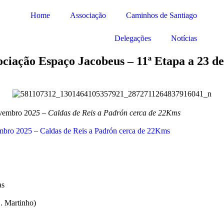
Home
Associação
Caminhos de Santiago
Delegações
Notícias
ciação Espaço Jacobeus – 11ª Etapa a 23 d
ovembro 20
25 – Caldas de Reis a Padrón cerca de 22Kms
mbro 2025 – Caldas de Reis a Padrón cerca de 22Kms
as
. Martinho)