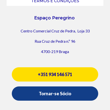
TERMOS E CONDIÇÕES
Espaço Peregrino
Centro Comercial Cruz de Pedra,
Loja 33
Rua Cruz de Pedra n.º 96
4700-219 Braga
+351 934 146 571
Tornar-se Sócio